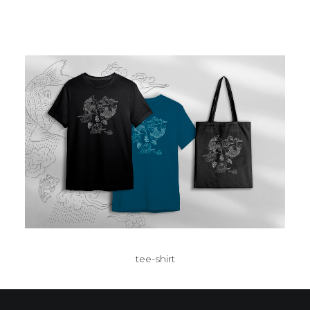
tee-shirt